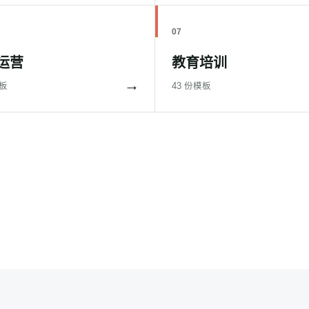
07
运营
教育培训
→
模板
43 份模板