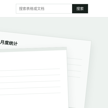
搜索
月度统计