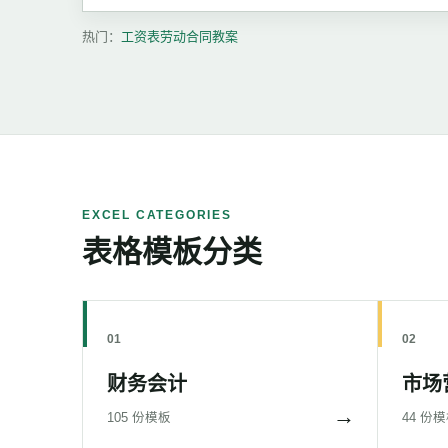
热门：
工资表
劳动合同
教案
EXCEL CATEGORIES
表格模板分类
01
02
财务会计
市场
→
105 份模板
44 份