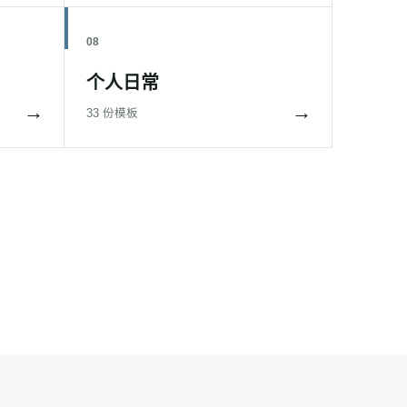
08
个人日常
→
→
33 份模板