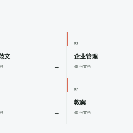
03
范文
企业管理
→
文档
48 份文档
07
教案
→
文档
40 份文档