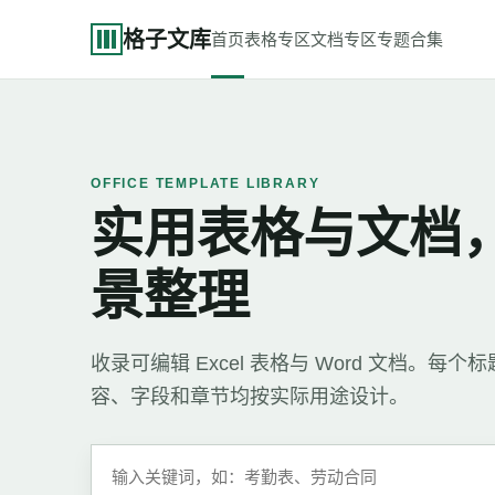
格子文库
首页
表格专区
文档专区
专题合集
OFFICE TEMPLATE LIBRARY
实用表格与文档
景整理
收录可编辑 Excel 表格与 Word 文档。
容、字段和章节均按实际用途设计。