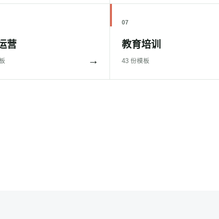
07
运营
教育培训
→
模板
43 份模板