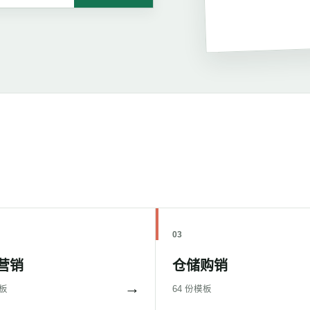
03
营销
仓储购销
→
模板
64 份模板