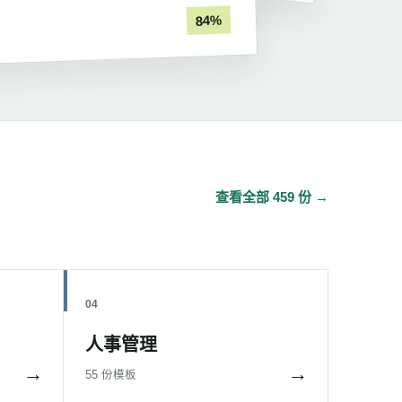
84%
查看全部 459 份 →
04
人事管理
→
→
55 份模板