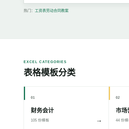
热门：
工资表
劳动合同
教案
EXCEL CATEGORIES
表格模板分类
01
02
财务会计
市场
→
105 份模板
44 份