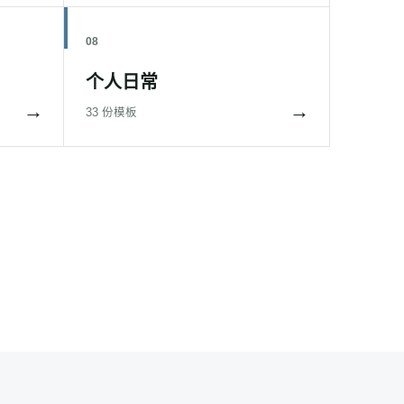
08
个人日常
→
→
33 份模板