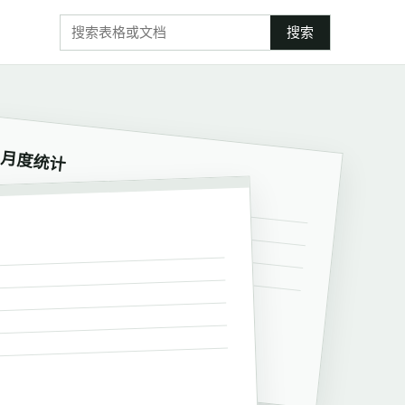
搜索
月度统计