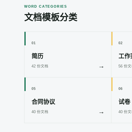
WORD CATEGORIES
文档模板分类
01
02
简历
工作
→
42 份文档
56 份
05
06
合同协议
试卷
→
40 份文档
40 份