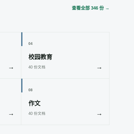
查看全部 346 份 →
04
校园教育
→
→
40 份文档
08
作文
→
→
40 份文档