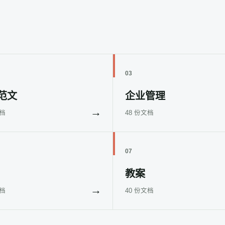
03
范文
企业管理
→
文档
48 份文档
07
教案
→
文档
40 份文档