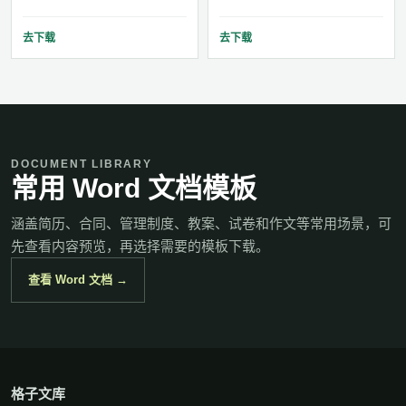
去下载
去下载
DOCUMENT LIBRARY
常用 Word 文档模板
涵盖简历、合同、管理制度、教案、试卷和作文等常用场景，可
先查看内容预览，再选择需要的模板下载。
查看 Word 文档 →
格子文库