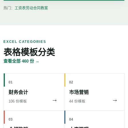
热门：
工资表
劳动合同
教案
EXCEL CATEGORIES
表格模板分类
查看全部 460 份 →
01
02
财务会计
市场营销
→
→
106 份模板
44 份模板
03
04