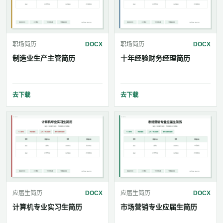
职场简历
DOCX
职场简历
DOCX
制造业生产主管简历
十年经验财务经理简历
去下载
去下载
应届生简历
DOCX
应届生简历
DOCX
计算机专业实习生简历
市场营销专业应届生简历