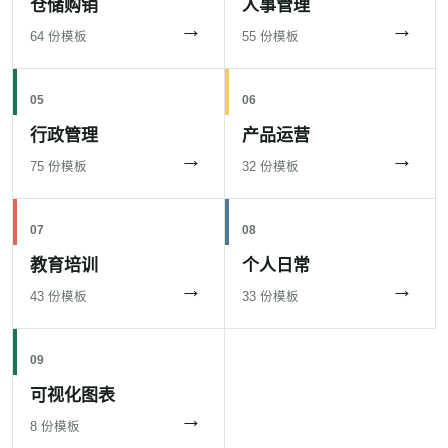
仓储购销
人事管理
→
→
64 份模板
55 份模板
05
06
行政管理
产品运营
→
→
75 份模板
32 份模板
07
08
教育培训
个人日常
→
→
43 份模板
33 份模板
09
可视化图表
→
8 份模板