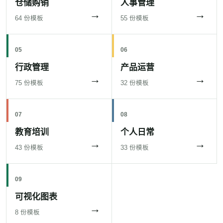
仓储购销
人事管理
→
→
64 份模板
55 份模板
05
06
行政管理
产品运营
→
→
75 份模板
32 份模板
07
08
教育培训
个人日常
→
→
43 份模板
33 份模板
09
可视化图表
→
8 份模板