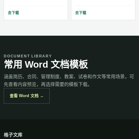
去下载
去下载
DOCUMENT LIBRARY
常用 Word 文档模板
涵盖简历、合同、管理制度、教案、试卷和作文等常用场景，可
先查看内容预览，再选择需要的模板下载。
查看 Word 文档 →
格子文库