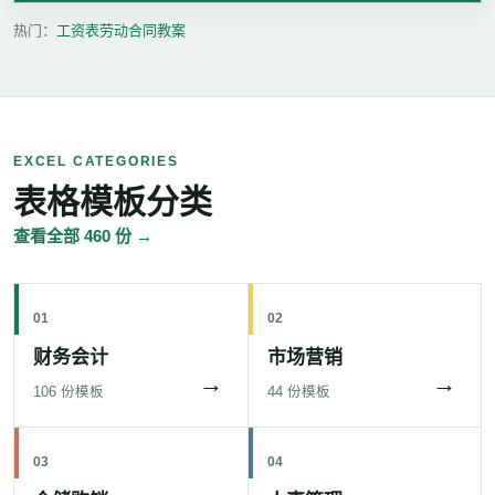
热门：
工资表
劳动合同
教案
EXCEL CATEGORIES
表格模板分类
查看全部 460 份 →
01
02
财务会计
市场营销
→
→
106 份模板
44 份模板
03
04