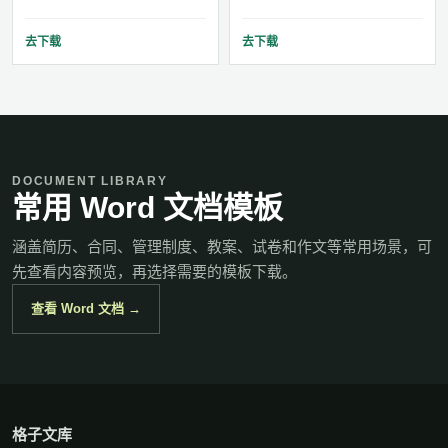
去下载
去下载
DOCUMENT LIBRARY
常用 Word 文档模板
涵盖简历、合同、管理制度、教案、试卷和作文等常用场景，可
先查看内容预览，再选择需要的模板下载。
查看 Word 文档 →
格子文库