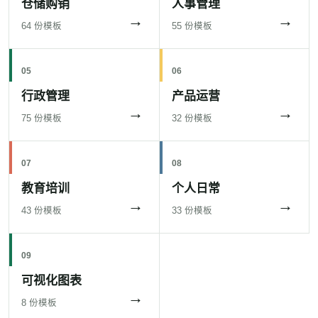
仓储购销
人事管理
→
→
64 份模板
55 份模板
05
06
行政管理
产品运营
→
→
75 份模板
32 份模板
07
08
教育培训
个人日常
→
→
43 份模板
33 份模板
09
可视化图表
→
8 份模板