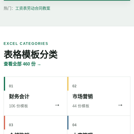
热门：
工资表
劳动合同
教案
EXCEL CATEGORIES
表格模板分类
查看全部 460 份 →
01
02
财务会计
市场营销
→
→
106 份模板
44 份模板
03
04