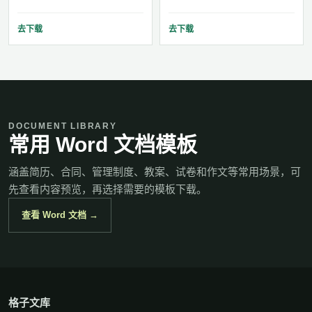
去下载
去下载
DOCUMENT LIBRARY
常用 Word 文档模板
涵盖简历、合同、管理制度、教案、试卷和作文等常用场景，可
先查看内容预览，再选择需要的模板下载。
查看 Word 文档 →
格子文库