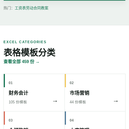
热门：
工资表
劳动合同
教案
EXCEL CATEGORIES
表格模板分类
查看全部 459 份 →
01
02
财务会计
市场营销
→
→
105 份模板
44 份模板
03
04