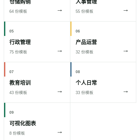
仓储购销
人事管理
→
→
64 份模板
55 份模板
05
06
行政管理
产品运营
→
→
75 份模板
32 份模板
07
08
教育培训
个人日常
→
→
43 份模板
33 份模板
09
可视化图表
→
8 份模板