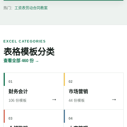
热门：
工资表
劳动合同
教案
EXCEL CATEGORIES
表格模板分类
查看全部 460 份 →
01
02
财务会计
市场营销
→
→
106 份模板
44 份模板
03
04