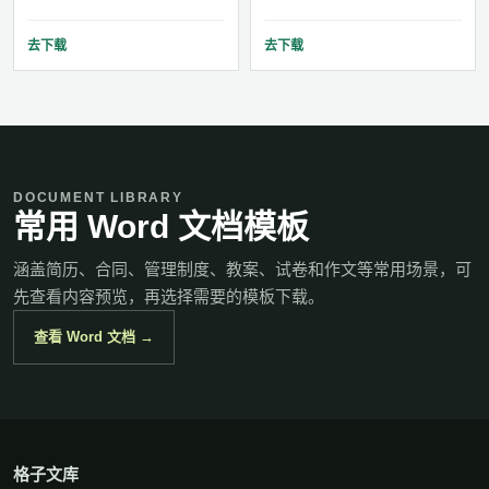
去下载
去下载
DOCUMENT LIBRARY
常用 Word 文档模板
涵盖简历、合同、管理制度、教案、试卷和作文等常用场景，可
先查看内容预览，再选择需要的模板下载。
查看 Word 文档 →
格子文库