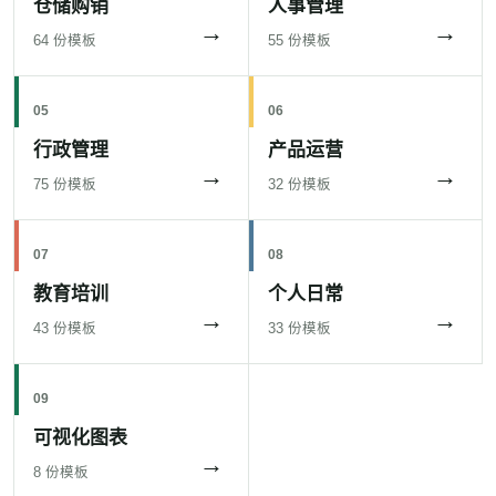
仓储购销
人事管理
→
→
64 份模板
55 份模板
05
06
行政管理
产品运营
→
→
75 份模板
32 份模板
07
08
教育培训
个人日常
→
→
43 份模板
33 份模板
09
可视化图表
→
8 份模板