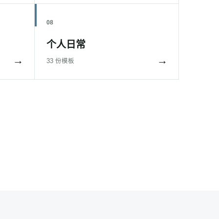
08
个人日常
→
→
33 份模板