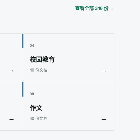
查看全部 346 份 →
04
校园教育
→
→
40 份文档
08
作文
→
→
40 份文档