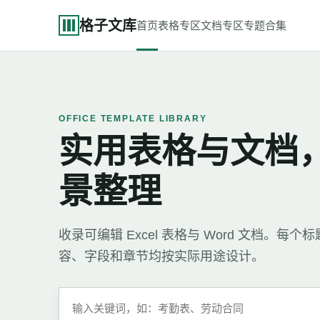
格子文库
首页
表格专区
文档专区
专题合集
OFFICE TEMPLATE LIBRARY
实用表格与文档
景整理
收录可编辑 Excel 表格与 Word 文档。
容、字段和章节均按实际用途设计。