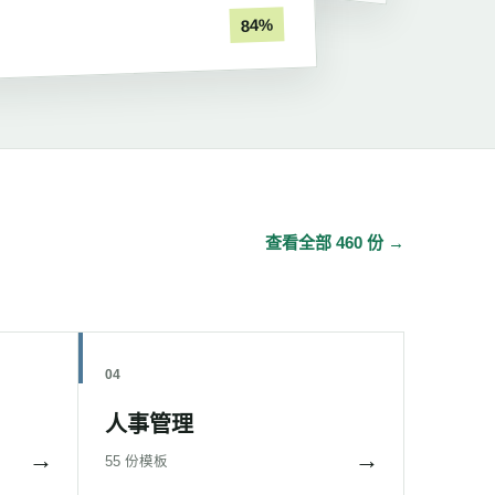
84%
查看全部 460 份 →
04
人事管理
→
→
55 份模板