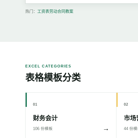
热门：
工资表
劳动合同
教案
EXCEL CATEGORIES
表格模板分类
01
02
财务会计
市场
→
106 份模板
44 份