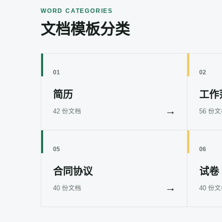
WORD CATEGORIES
文档模板分类
01
02
简历
工作
→
42 份文档
56 份
05
06
合同协议
试卷
→
40 份文档
40 份