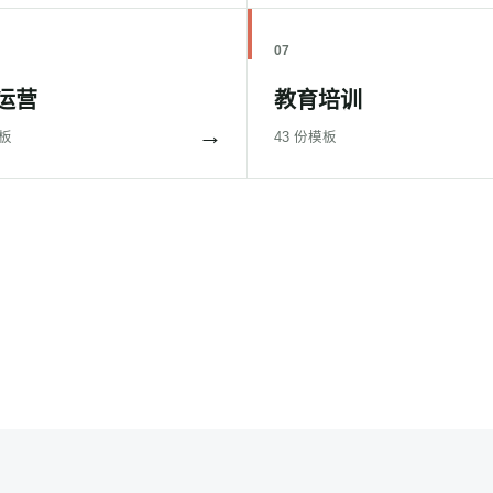
07
运营
教育培训
→
模板
43 份模板