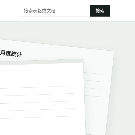
搜索
月度统计