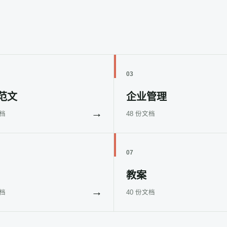
03
范文
企业管理
→
文档
48 份文档
07
教案
→
文档
40 份文档