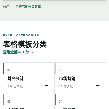
热门：
工资表
劳动合同
教案
EXCEL CATEGORIES
表格模板分类
查看全部 461 份 →
01
02
财务会计
市场营销
→
→
107 份模板
44 份模板
03
04