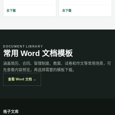
去下载
去下载
DOCUMENT LIBRARY
常用 Word 文档模板
涵盖简历、合同、管理制度、教案、试卷和作文等常用场景，可
先查看内容预览，再选择需要的模板下载。
查看 Word 文档 →
格子文库