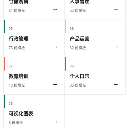
仓储购销
人事管理
→
→
64 份模板
55 份模板
05
06
行政管理
产品运营
→
→
75 份模板
32 份模板
07
08
教育培训
个人日常
→
→
43 份模板
33 份模板
09
可视化图表
→
8 份模板