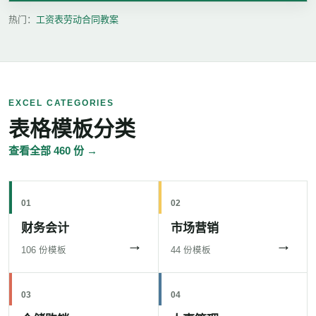
热门：
工资表
劳动合同
教案
EXCEL CATEGORIES
表格模板分类
查看全部 460 份 →
01
02
财务会计
市场营销
→
→
106 份模板
44 份模板
03
04