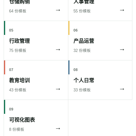
仓储购销
人事管理
→
→
64 份模板
55 份模板
05
06
行政管理
产品运营
→
→
75 份模板
32 份模板
07
08
教育培训
个人日常
→
→
43 份模板
33 份模板
09
可视化图表
→
8 份模板