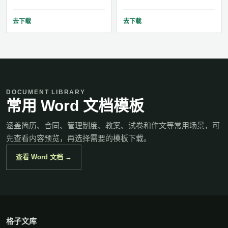
去下载
去下载
DOCUMENT LIBRARY
常用 Word 文档模板
涵盖简历、合同、管理制度、教案、试卷和作文等常用场景，可
先查看内容预览，再选择需要的模板下载。
查看 Word 文档 →
格子文库