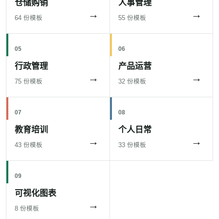
仓储购销
人事管理
→
→
64 份模板
55 份模板
05
06
行政管理
产品运营
→
→
75 份模板
32 份模板
07
08
教育培训
个人日常
→
→
43 份模板
33 份模板
09
可视化图表
→
8 份模板