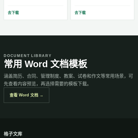
去下载
去下载
DOCUMENT LIBRARY
常用 Word 文档模板
涵盖简历、合同、管理制度、教案、试卷和作文等常用场景，可
先查看内容预览，再选择需要的模板下载。
查看 Word 文档 →
格子文库