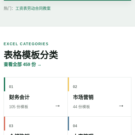
热门：
工资表
劳动合同
教案
EXCEL CATEGORIES
表格模板分类
查看全部 459 份 →
01
02
财务会计
市场营销
→
→
105 份模板
44 份模板
03
04