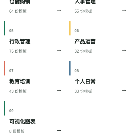
仓储购销
人事管理
→
→
64 份模板
55 份模板
05
06
行政管理
产品运营
→
→
75 份模板
32 份模板
07
08
教育培训
个人日常
→
→
43 份模板
33 份模板
09
可视化图表
→
8 份模板