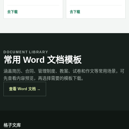
去下载
去下载
DOCUMENT LIBRARY
常用 Word 文档模板
涵盖简历、合同、管理制度、教案、试卷和作文等常用场景，可
先查看内容预览，再选择需要的模板下载。
查看 Word 文档 →
格子文库