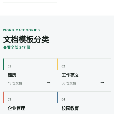
WORD CATEGORIES
文档模板分类
查看全部 347 份 →
01
02
简历
工作范文
→
→
43 份文档
56 份文档
03
04
企业管理
校园教育