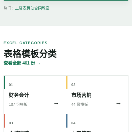
热门：
工资表
劳动合同
教案
EXCEL CATEGORIES
表格模板分类
查看全部 461 份 →
01
02
财务会计
市场营销
→
→
107 份模板
44 份模板
03
04