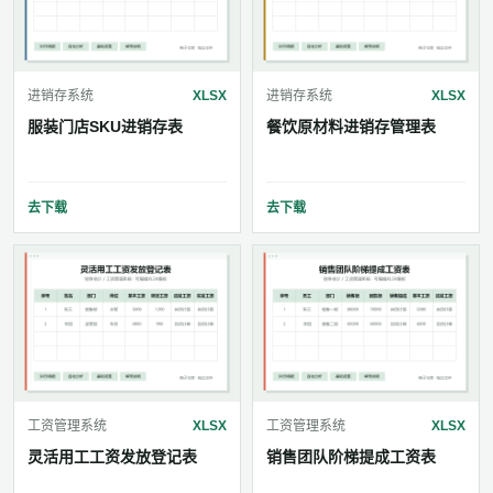
进销存系统
XLSX
进销存系统
XLSX
服装门店SKU进销存表
餐饮原材料进销存管理表
去下载
去下载
工资管理系统
XLSX
工资管理系统
XLSX
灵活用工工资发放登记表
销售团队阶梯提成工资表