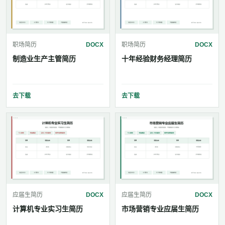
职场简历
DOCX
职场简历
DOCX
制造业生产主管简历
十年经验财务经理简历
去下载
去下载
应届生简历
DOCX
应届生简历
DOCX
计算机专业实习生简历
市场营销专业应届生简历