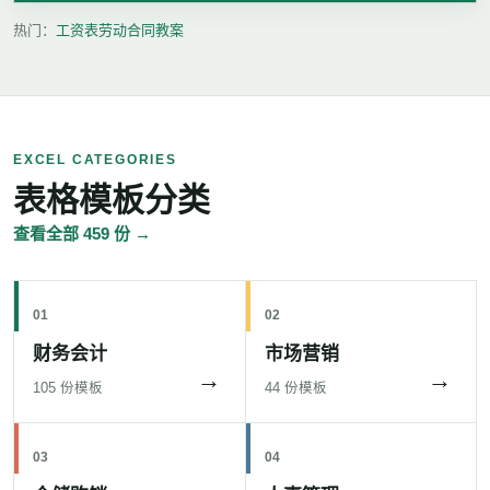
热门：
工资表
劳动合同
教案
EXCEL CATEGORIES
表格模板分类
查看全部 459 份 →
01
02
财务会计
市场营销
→
→
105 份模板
44 份模板
03
04