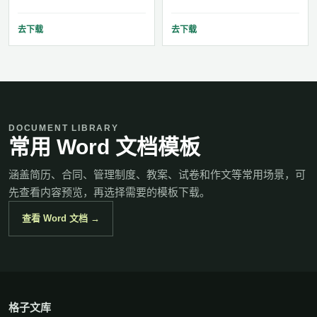
去下载
去下载
DOCUMENT LIBRARY
常用 Word 文档模板
涵盖简历、合同、管理制度、教案、试卷和作文等常用场景，可
先查看内容预览，再选择需要的模板下载。
查看 Word 文档 →
格子文库