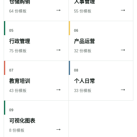
仓储购销
人事管理
→
→
64 份模板
55 份模板
05
06
行政管理
产品运营
→
→
75 份模板
32 份模板
07
08
教育培训
个人日常
→
→
43 份模板
33 份模板
09
可视化图表
→
8 份模板