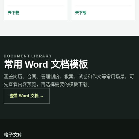
去下载
去下载
DOCUMENT LIBRARY
常用 Word 文档模板
涵盖简历、合同、管理制度、教案、试卷和作文等常用场景，可
先查看内容预览，再选择需要的模板下载。
查看 Word 文档 →
格子文库