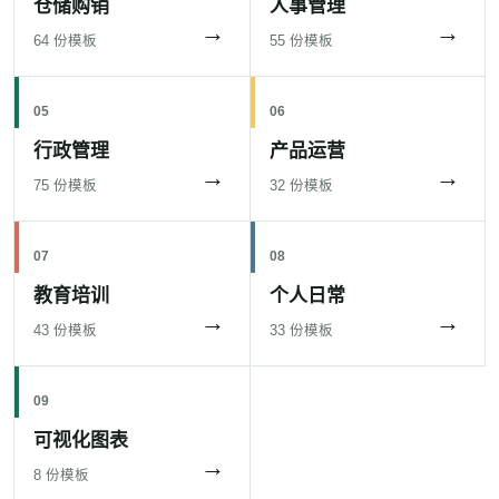
仓储购销
人事管理
→
→
64 份模板
55 份模板
05
06
行政管理
产品运营
→
→
75 份模板
32 份模板
07
08
教育培训
个人日常
→
→
43 份模板
33 份模板
09
可视化图表
→
8 份模板