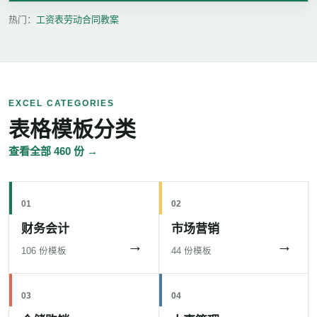
热门：
工资表
劳动合同
教案
EXCEL CATEGORIES
表格模板分类
查看全部 460 份 →
01
02
财务会计
市场营销
→
→
106 份模板
44 份模板
03
04