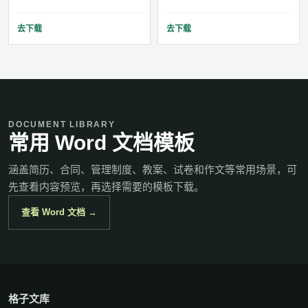
去下载
去下载
DOCUMENT LIBRARY
常用 Word 文档模板
涵盖简历、合同、管理制度、教案、试卷和作文等常用场景，可
先查看内容预览，再选择需要的模板下载。
查看 Word 文档 →
格子文库