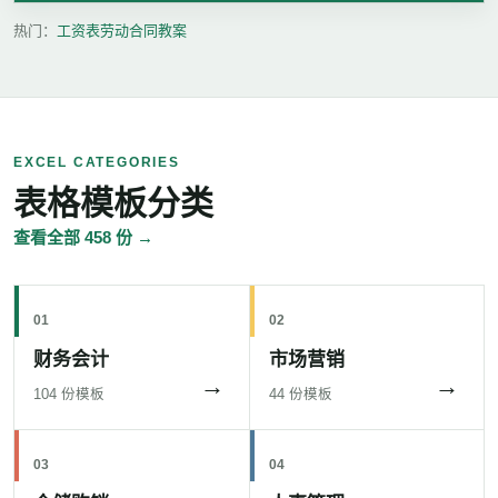
热门：
工资表
劳动合同
教案
EXCEL CATEGORIES
表格模板分类
查看全部 458 份 →
01
02
财务会计
市场营销
→
→
104 份模板
44 份模板
03
04