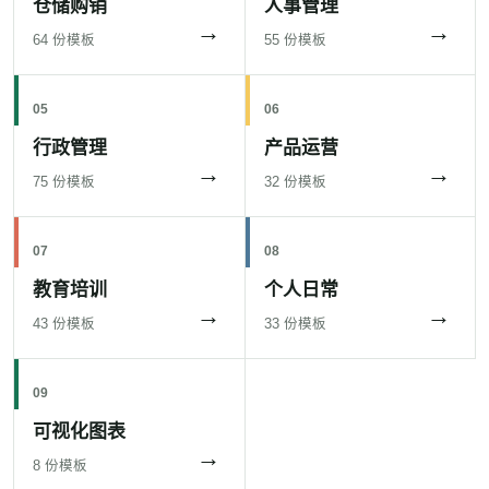
仓储购销
人事管理
→
→
64 份模板
55 份模板
05
06
行政管理
产品运营
→
→
75 份模板
32 份模板
07
08
教育培训
个人日常
→
→
43 份模板
33 份模板
09
可视化图表
→
8 份模板