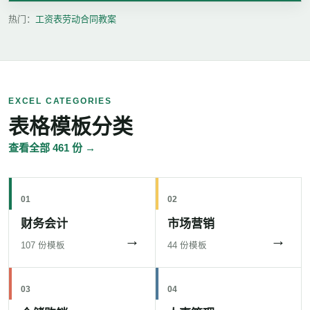
热门：
工资表
劳动合同
教案
EXCEL CATEGORIES
表格模板分类
查看全部 461 份 →
01
02
财务会计
市场营销
→
→
107 份模板
44 份模板
03
04