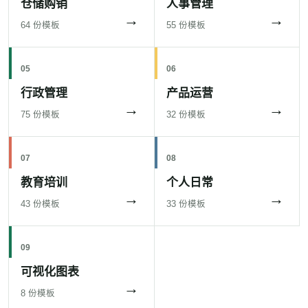
仓储购销
人事管理
→
→
64 份模板
55 份模板
05
06
行政管理
产品运营
→
→
75 份模板
32 份模板
07
08
教育培训
个人日常
→
→
43 份模板
33 份模板
09
可视化图表
→
8 份模板