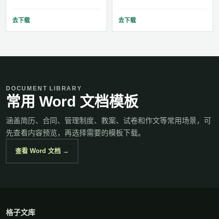
去下载
去下载
DOCUMENT LIBRARY
常用 Word 文档模板
涵盖简历、合同、管理制度、教案、试卷和作文等常用场景，可
先查看内容预览，再选择需要的模板下载。
查看 Word 文档 →
格子文库