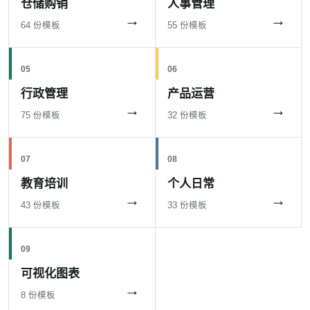
仓储购销
人事管理
→
→
64 份模板
55 份模板
05
06
行政管理
产品运营
→
→
75 份模板
32 份模板
07
08
教育培训
个人日常
→
→
43 份模板
33 份模板
09
可视化图表
→
8 份模板