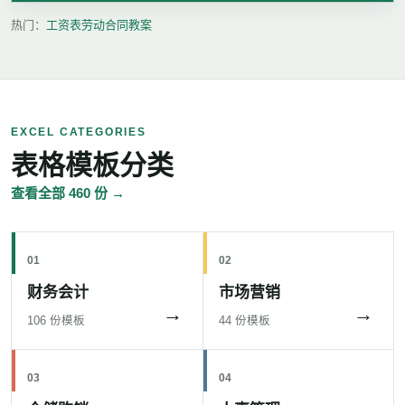
热门：
工资表
劳动合同
教案
EXCEL CATEGORIES
表格模板分类
查看全部 460 份 →
01
02
财务会计
市场营销
→
→
106 份模板
44 份模板
03
04