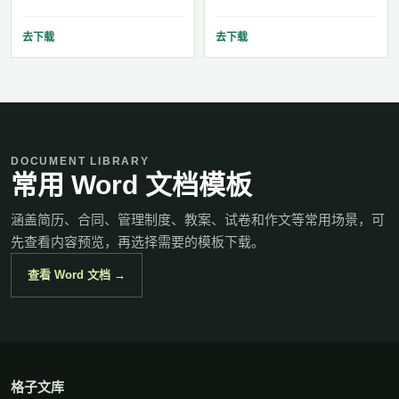
去下载
去下载
DOCUMENT LIBRARY
常用 Word 文档模板
涵盖简历、合同、管理制度、教案、试卷和作文等常用场景，可
先查看内容预览，再选择需要的模板下载。
查看 Word 文档 →
格子文库