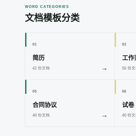
WORD CATEGORIES
文档模板分类
01
02
简历
工作
→
42 份文档
56 份
05
06
合同协议
试卷
→
40 份文档
40 份