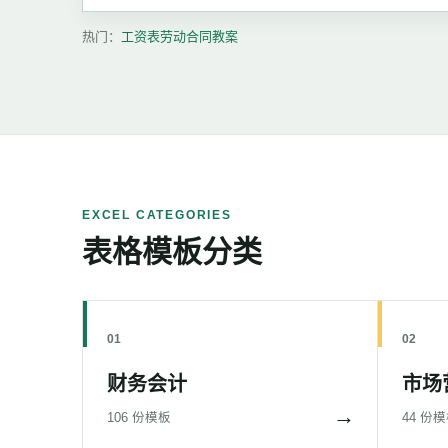
热门：
工资表
劳动合同
教案
EXCEL CATEGORIES
表格模板分类
01
02
财务会计
市场
→
106 份模板
44 份