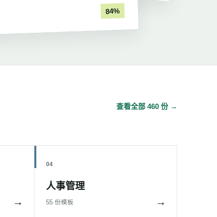
84%
查看全部 460 份 →
04
人事管理
→
→
55 份模板