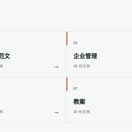
03
范文
企业管理
→
文档
48 份文档
07
教案
→
文档
40 份文档