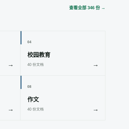
查看全部 346 份 →
04
校园教育
→
→
40 份文档
08
作文
→
→
40 份文档