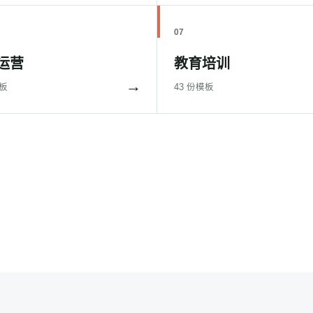
07
运营
教育培训
→
模板
43 份模板