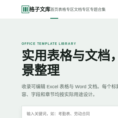
格子文库
首页
表格专区
文档专区
专题合集
OFFICE TEMPLATE LIBRARY
实用表格与文档
景整理
收录可编辑 Excel 表格与 Word 文档。
容、字段和章节均按实际用途设计。