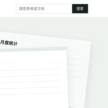
搜索
月度统计