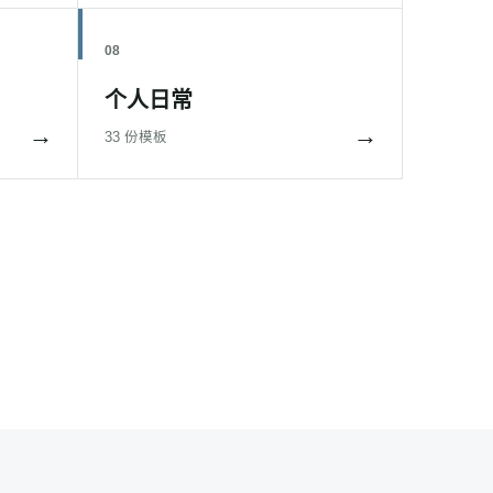
08
个人日常
→
→
33 份模板