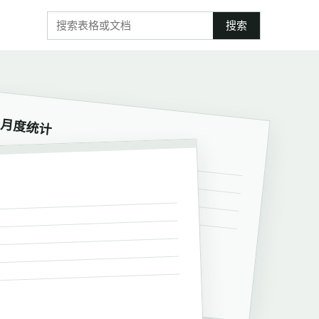
搜索
月度统计