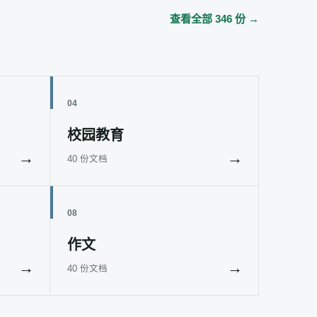
查看全部 346 份 →
04
校园教育
→
→
40 份文档
08
作文
→
→
40 份文档