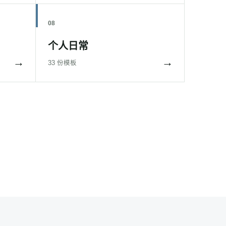
08
个人日常
→
→
33 份模板