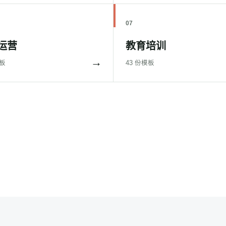
07
运营
教育培训
→
模板
43 份模板