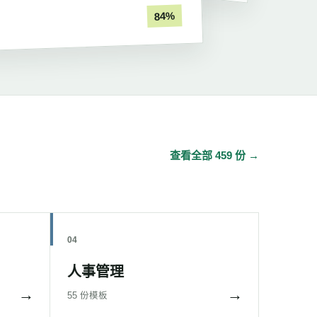
84%
查看全部 459 份 →
04
人事管理
→
→
55 份模板