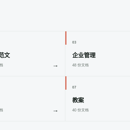
03
范文
企业管理
→
文档
48 份文档
07
教案
→
文档
40 份文档