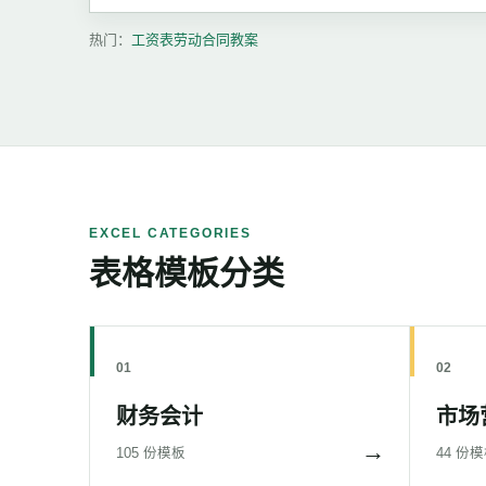
热门：
工资表
劳动合同
教案
EXCEL CATEGORIES
表格模板分类
01
02
财务会计
市场
→
105 份模板
44 份