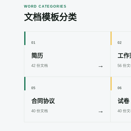
WORD CATEGORIES
文档模板分类
01
02
简历
工作
→
42 份文档
56 份
05
06
合同协议
试卷
→
40 份文档
40 份