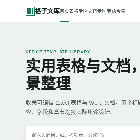
格子文库
首页
表格专区
文档专区
专题合集
OFFICE TEMPLATE LIBRARY
实用表格与文档
景整理
收录可编辑 Excel 表格与 Word 文档。
容、字段和章节均按实际用途设计。