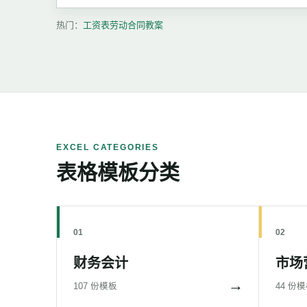
热门：
工资表
劳动合同
教案
EXCEL CATEGORIES
表格模板分类
01
02
财务会计
市场
→
107 份模板
44 份