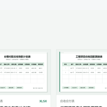
表
XLSX
应收应付表