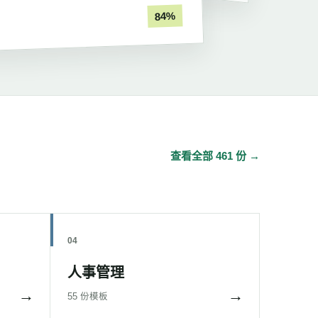
84%
查看全部 461 份 →
04
人事管理
→
→
55 份模板