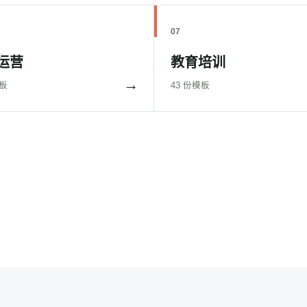
07
运营
教育培训
→
模板
43 份模板