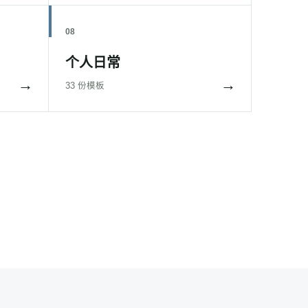
08
个人日常
→
→
33 份模板