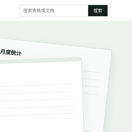
搜索
月度统计