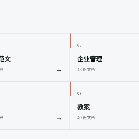
03
范文
企业管理
→
文档
48 份文档
07
教案
→
文档
40 份文档