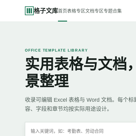
格子文库
首页
表格专区
文档专区
专题合集
OFFICE TEMPLATE LIBRARY
实用表格与文档
景整理
收录可编辑 Excel 表格与 Word 文档。
容、字段和章节均按实际用途设计。