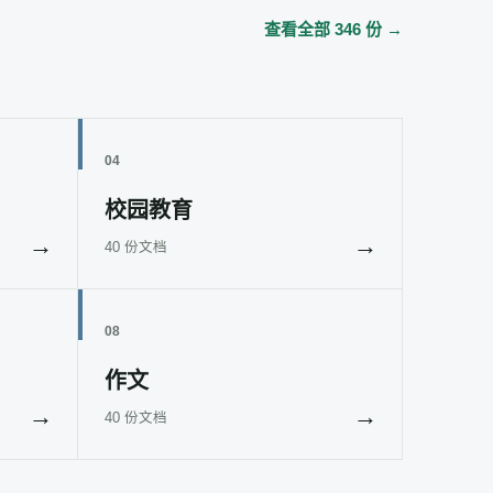
查看全部 346 份 →
04
校园教育
→
→
40 份文档
08
作文
→
→
40 份文档