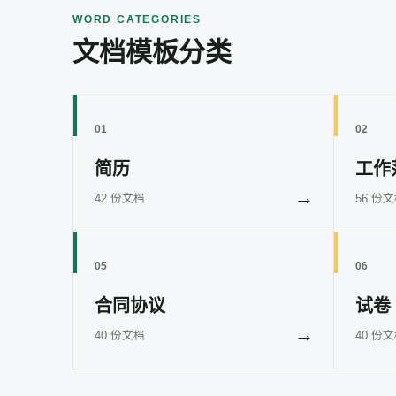
WORD CATEGORIES
文档模板分类
01
02
简历
工作
→
42 份文档
56 份
05
06
合同协议
试卷
→
40 份文档
40 份